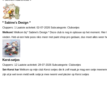
* Sabine's Design *
Cluppers: 1 Laatste activiteit: 02-07-2026 Subcategorie:
Clubsetjes
Welkom!
Welkom bij * Sabine's Design * Deze club is nog in opbouw op het moment. Hier k
vinden. Heb al een hele poos niks meer met paint shop pro gedaan, dus moet alles weer 
Kerst-setjes
Cluppers: 12 Laatste activiteit: 28-07-2026 Subcategorie:
Clubsetjes
Set-Kerst har
Welkom op mijn club Kerst setjes die ik zelf maak,je mag een setje meenemen
zijn al je wel even meld welk setje je mee neemt veel plezier op Kerst setjes