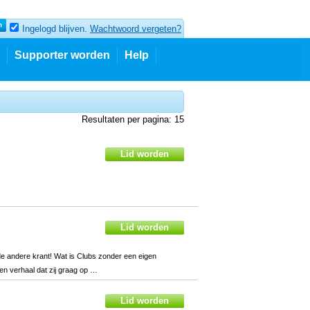
Ingelogd blijven.
Wachtwoord vergeten?
Supporter worden
Help
Resultaten per pagina: 15
de andere krant! Wat is Clubs zonder een eigen
en verhaal dat zij graag op …