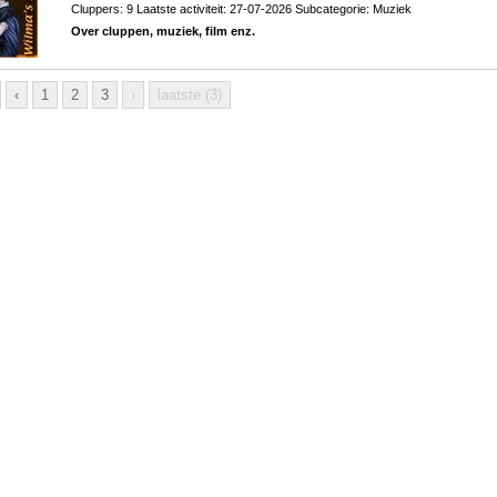
Cluppers: 9 Laatste activiteit: 27-07-2026 Subcategorie:
Muziek
Over cluppen, muziek, film enz.
‹
1
2
3
›
laatste (3)