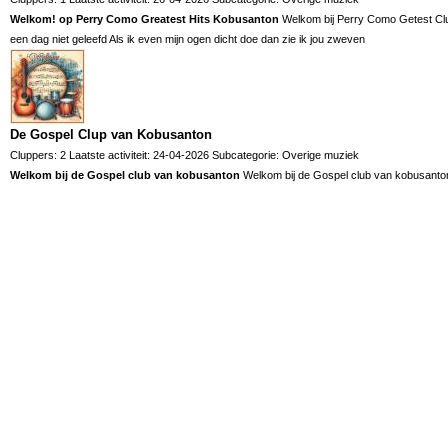
Welkom! op Perry Como Greatest Hits Kobusanton
Welkom bij Perry Como Getest Clu
een dag niet geleefd Als ik even mijn ogen dicht doe dan zie ik jou zweven
De Gospel Clup van Kobusanton
Cluppers: 2 Laatste activiteit: 24-04-2026 Subcategorie:
Overige muziek
Welkom bij de Gospel club van kobusanton
Welkom bij de Gospel club van kobusanto