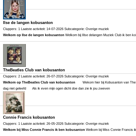
IIse de langen kobusanton
Cluppers: 1 Laatste activiteit: 14-07-2026 Subcategorie:
Overige muziek
Welkom op IIse de langen kobusanton
Welkom bij IIlse delangen Muziek Club ik ben k
TheBeatles Club van kobusanton
Cluppers: 2 Laatste activiteit: 26-07-2026 Subcategorie:
Overige muziek
Welkom op TheBeatles Club van kobusanton
Wekom hier bij Kobusanton van The
dag niet geleefd Als ik even mijn ogen dicht doe dan zie ik jou zweven
Connie Francis kobusanton
Cluppers: 1 Laatste activiteit: 26-05-2026 Subcategorie:
Overige muziek
Welkom bij Miss Connie Francis ik ben kobusanton
Welkom bij Miss Connie Francis i