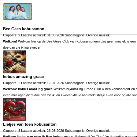
Bee Gees kobusanton
Cluppers: 2 Laatste activiteit: 31-05-2026 Subcategorie:
Overige muziek
Welkom!
Welkom hier op de Bee Gees Club van Kobusantoneen dag geen muziek is een dag
doe dan zie ik jou zweven
kobus amazing grace
Cluppers: 2 Laatste activiteit: 12-04-2026 Subcategorie:
Overige muziek
Welkom! kobus amazing grace
Welkom bij Amazing Grace Club ik ben kobusantonEen dag
even mijn ogen dicht doe dan zie ik jou zweven Als je aan meld stel je even voor op alle s
Lietjes van toen kobusanton
Cluppers: 3 Laatste activiteit: 23-03-2026 Subcategorie:
Overige muziek
Welkom lietjes van toen ik Ben kobusanton
Welkom bij De Club Van de oudjes van toe