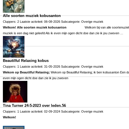
Alle soorten muziek kobusanton
Cluppers: 2 Laatste activiteit: 06-08-2026 Subcategorie:
Overige muziek
Welkom! Alle soorten muziek kobusanton
Welkom bij van alle soortenuziek ik 
muziek is een dag niet geleefd Als ik even mijn ogen dicht doe dan zie ik jou zweven …
Beautilful Relaxing kobus
Cluppers: 1 Laatste activiteit: 31-05-2026 Subcategorie:
Overige muziek
Wekom op Beautilful Relaxing;
Wekom op Beautilful Relaxing; ik ben kobusanton Een dag
even mijn ogen dicht doe dan zie ik jou zweven
Tina Turner 24-5-2023 over leden.56
Cluppers: 1 Laatste activiteit: 02-09-2024 Subcategorie:
Overige muziek
Welkom!