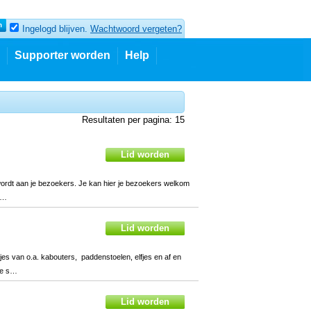
Ingelogd blijven.
Wachtwoord vergeten?
Supporter worden
Help
Resultaten per pagina: 15
 wordt aan je bezoekers. Je kan hier je bezoekers welkom
. …
es van o.a. kabouters, paddenstoelen, elfjes en af en
 je s…